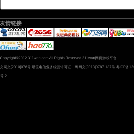
友情链接
Copyright©2012 311wan.com All Rights Reserved 311wan网页游戏平台
文网文[2010]076号 增值电信业务经营许可证：粤网文[2013]0787-187号 粤ICP备130
号-2