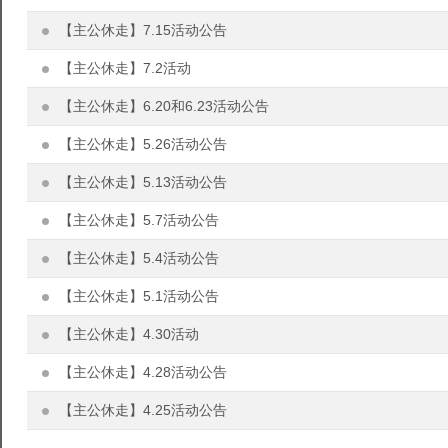
【主公休走】7.15活动公告
【主公休走】7.2活动
【主公休走】6.20和6.23活动公告
【主公休走】5.26活动公告
【主公休走】5.13活动公告
【主公休走】5.7活动公告
【主公休走】5.4活动公告
【主公休走】5.1活动公告
【主公休走】4.30活动
【主公休走】4.28活动公告
【主公休走】4.25活动公告