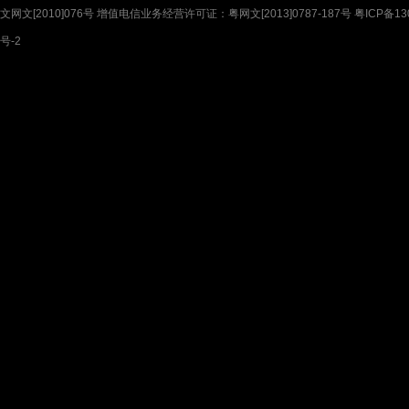
文网文[2010]076号 增值电信业务经营许可证：粤网文[2013]0787-187号 粤ICP备130
号-2