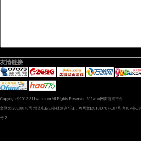
友情链接
Copyright©2012 311wan.com All Rights Reserved 311wan网页游戏平台
文网文[2010]076号 增值电信业务经营许可证：粤网文[2013]0787-187号 粤ICP备130
号-2