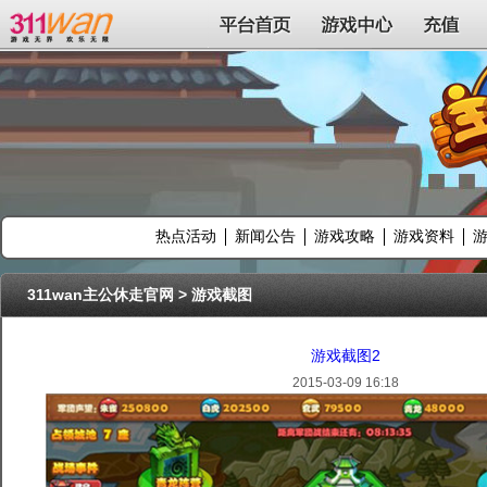
311wan平台
平台首页
游戏中心
充值
热点活动
新闻公告
游戏攻略
游戏资料
311wan主公休走官网
>
游戏截图
游戏截图2
2015-03-09 16:18