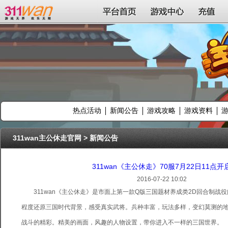
311wan平台
平台首页
游戏中心
充值
热点活动
新闻公告
游戏攻略
游戏资料
311wan主公休走官网
>
新闻公告
311wan《主公休走》70服7月22日11点开
2016-07-22 10:02
311wan《主公休走》是市面上第一款Q版三国题材养成类2D回合制战
程度还原三国时代背景，感受真实武将。兵种丰富，玩法多样，变幻莫测的
战斗的精彩。精美的画面，风趣的人物设置，带你进入不一样的三国世界。