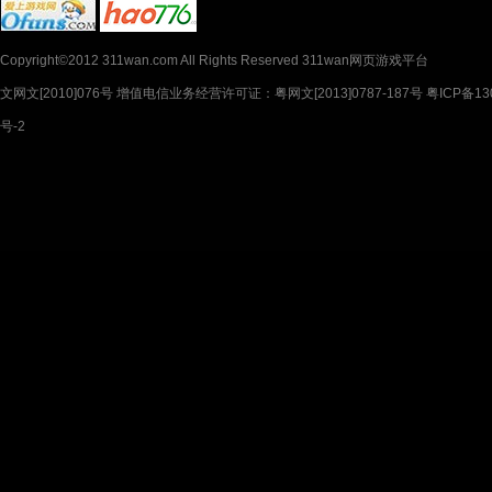
Copyright©2012 311wan.com All Rights Reserved 311wan网页游戏平台
文网文[2010]076号 增值电信业务经营许可证：粤网文[2013]0787-187号 粤ICP备130
号-2