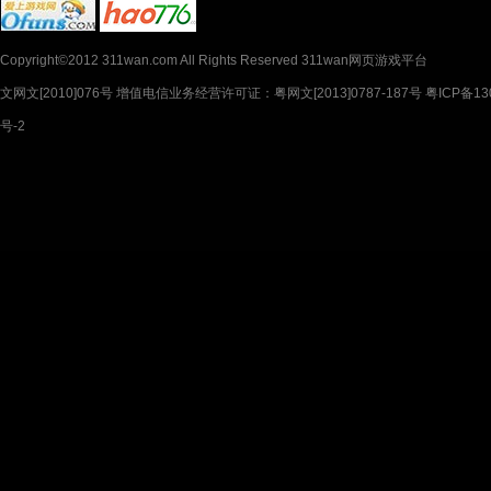
Copyright©2012 311wan.com All Rights Reserved 311wan网页游戏平台
文网文[2010]076号 增值电信业务经营许可证：粤网文[2013]0787-187号 粤ICP备130
号-2