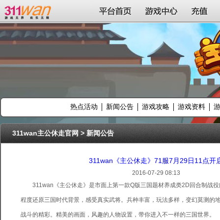
311wan平台
平台首页
游戏中心
充值
热点活动
新闻公告
游戏攻略
游戏资料
311wan主公休走官网
>
新闻公告
311wan《主公休走》71服7月29日11点开
2016-07-29 08:13
311wan《主公休走》是市面上第一款Q版三国题材养成类2D回合制战
程度还原三国时代背景，感受真实武将。兵种丰富，玩法多样，变幻莫测的
战斗的精彩。精美的画面，风趣的人物设置，带你进入不一样的三国世界。