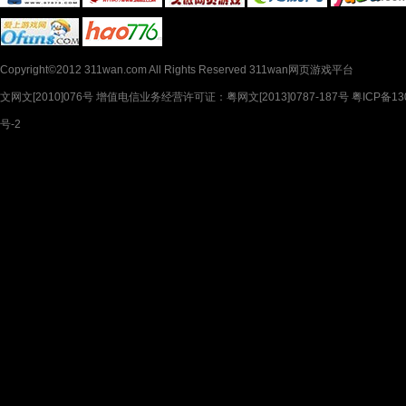
Copyright©2012 311wan.com All Rights Reserved 311wan网页游戏平台
文网文[2010]076号 增值电信业务经营许可证：粤网文[2013]0787-187号 粤ICP备130
号-2