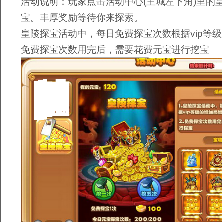
活动说明：玩家点击活动中心(主城左下角)里的
宝。丰厚奖励等待你来探索。
皇陵探宝活动中，每日免费探宝次数根据vip等
免费探宝次数用完后，需要花费元宝进行挖宝