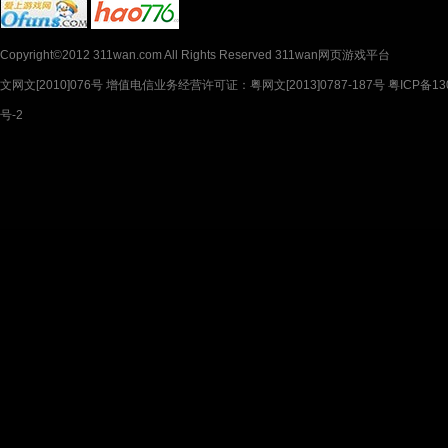
Copyright©2012 311wan.com All Rights Reserved 311wan网页游戏平台
文网文[2010]076号 增值电信业务经营许可证：粤网文[2013]0787-187号 粤ICP备130
号-2