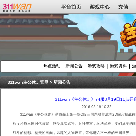
311wan平台
平台首页
游戏中心
充值
热点活动
新闻公告
游戏攻略
游戏资料
311wan主公休走官网
>
新闻公告
311wan《主公休走》74服8月19日11点开
2016-08-19 10:32
311wan《主公休走》是市面上第一款Q版三国题材养成类2D回合制战
程度还原三国时代背景，感受真实武将。兵种丰富，玩法多样，变幻莫测的
战斗的精彩。精美的画面，风趣的人物设置，带你进入不一样的三国世界。