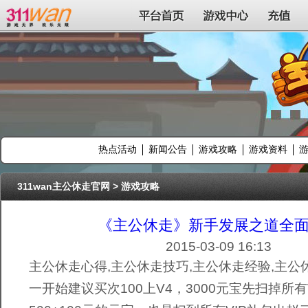
311wan平台
平台首页
游戏中心
充值
热点活动
新闻公告
游戏攻略
游戏资料
311wan主公休走官网
>
游戏攻略
《主公休走》新手发展之道全
2015-03-09 16:13
主公休走心得,主公休走技巧,主公休走经验,主公
一开始建议买次100上V4，3000元宝先扫掉所有