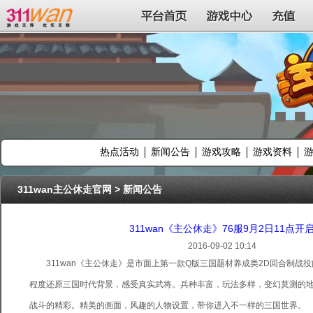
311wan平台
平台首页
游戏中心
充值
热点活动
新闻公告
游戏攻略
游戏资料
311wan主公休走官网
>
新闻公告
311wan《主公休走》76服9月2日11点开
2016-09-02 10:14
311wan《主公休走》是市面上第一款Q版三国题材养成类2D回合制战
程度还原三国时代背景，感受真实武将。兵种丰富，玩法多样，变幻莫测的
战斗的精彩。精美的画面，风趣的人物设置，带你进入不一样的三国世界。