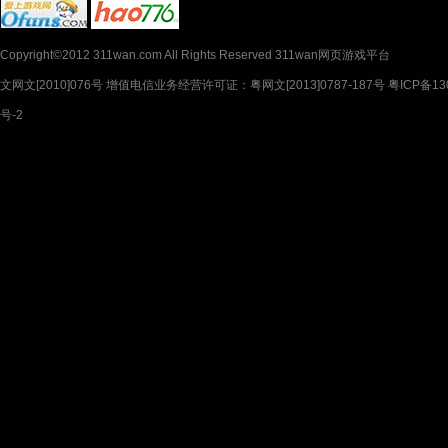
Copyright©2012 311wan.com All Rights Reserved 311wan网页游戏平台
文网文[2010]076号 增值电信业务经营许可证：粤网文[2013]0787-187号 粤ICP备130
号-2